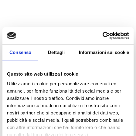
Confetti
Consenso
Dettagli
Informazioni sui cookie
Rosa e azzurro non possono sicuramente
mancare, ma possono essere abbinati a
Questo sito web utilizza i cookie
moltissimi altri colori e gusti. Vieni a
trovarci e scoprirai le proposte che
Utilizziamo i cookie per personalizzare contenuti ed
abbiamo per te.
annunci, per fornire funzionalità dei social media e per
analizzare il nostro traffico. Condividiamo inoltre
informazioni sul modo in cui utilizzi il nostro sito con i
nostri partner che si occupano di analisi dei dati web,
pubblicità e social media, i quali potrebbero combinarle
con altre informazioni che hai fornito loro o che hanno
raccolto dal tuo utilizzo dei loro servizi.