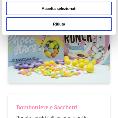
Accetta selezionati
Rifiuta
Bomboniere e Sacchetti
Portate i vostri figli insieme a voi in