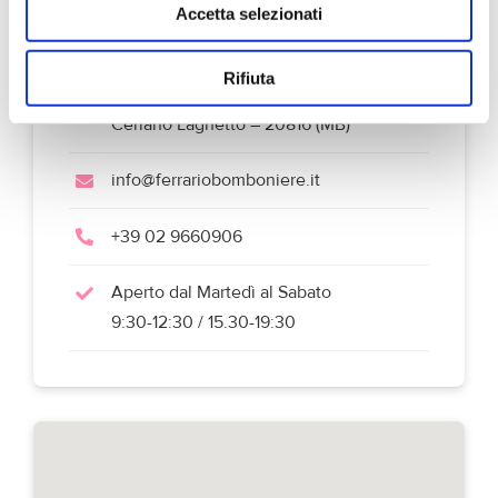
Accetta selezionati
Informazioni
Rifiuta
Via Giosuè Carducci 6
Ceriano Laghetto – 20816 (MB)
info@ferrariobomboniere.it
+39 02 9660906
Aperto dal Martedì al Sabato
9:30-12:30 / 15.30-19:30