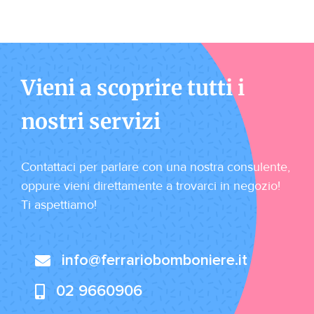
Vieni a scoprire tutti i
nostri servizi
Contattaci per parlare con una nostra consulente,
oppure vieni direttamente a trovarci in negozio!
Ti aspettiamo!
info@ferrariobomboniere.it
02 9660906