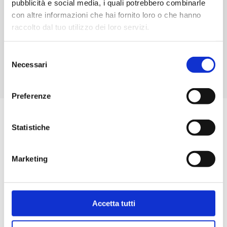
pubblicità e social media, i quali potrebbero combinarle
con altre informazioni che hai fornito loro o che hanno
raccolto dal tuo utilizzo dei loro servizi.
Selezione
Necessari
del
consenso
Preferenze
Statistiche
Marketing
Accetta tutti