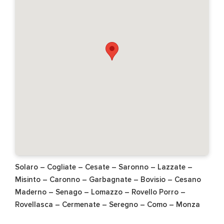
Solaro
–
Cogliate
–
Cesate
–
Saronno
–
Lazzate
–
Misinto
–
Caronno
–
Garbagnate
–
Bovisio
–
Cesano
Maderno
–
Senago
–
Lomazzo
–
Rovello Porro
–
Rovellasca
–
Cermenate
–
Seregno
–
Como
–
Monza