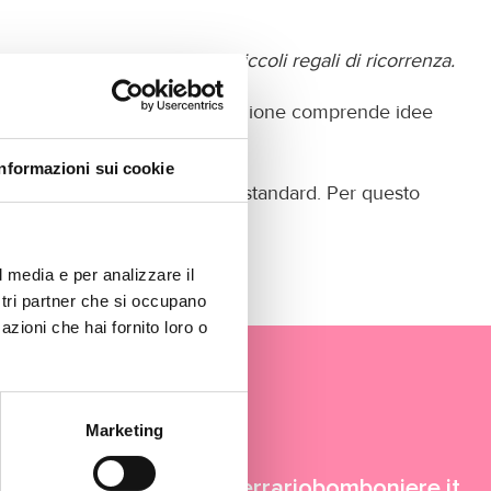
le grandi occasioni sia ai piccoli regali di ricorrenza.
specializzato in zona. La selezione comprende idee
Informazioni sui cookie
quilibrato, evitando soluzioni standard. Per questo
l media e per analizzare il
ostri partner che si occupano
azioni che hai fornito loro o
Marketing
info@ferrariobomboniere.it