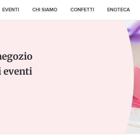
EVENTI
CHI SIAMO
CONFETTI
ENOTECA
negozio
COMUNIONE
CRESIMA
i eventi