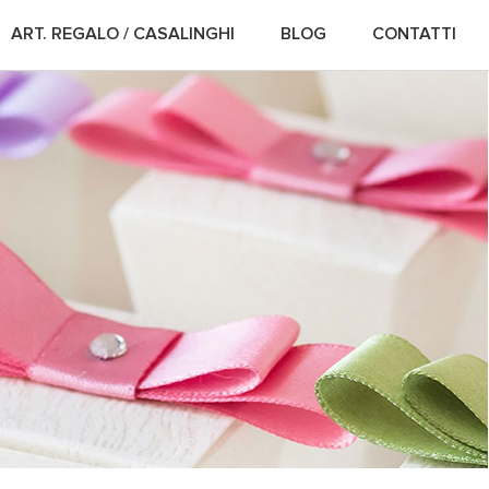
ART. REGALO / CASALINGHI
BLOG
CONTATTI
LAUREA
ANNIVERSARI